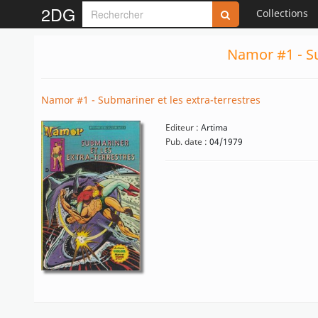
2DG
Collections
Namor #1 - Su
Namor #1 - Submariner et les extra-terrestres
Editeur :
Artima
Pub. date :
04/1979