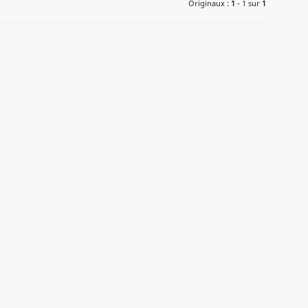
Originaux :
1
- 1 sur
1