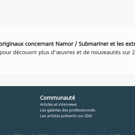
originaux concernant Namor / Submariner et les extr
our découvrir plus d’œuvres et de nouveautés sur 2
Communauté
Articles et interviews
Les galeries des professionnels
Les artistes présents sur 2DG