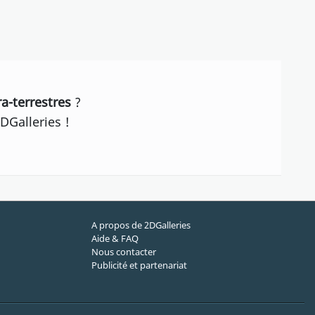
a-terrestres
?
DGalleries !
A propos de 2DGalleries
Aide & FAQ
Nous contacter
Publicité et partenariat