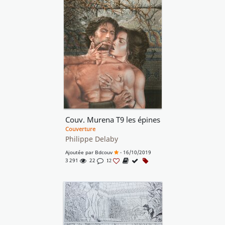
Couv. Murena T9 les épines
Couverture
Philippe Delaby
Ajoutée par
Bdcouv
- 16/10/2019
3 291
22
12