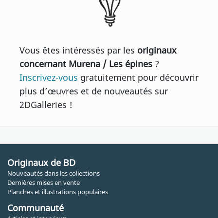
Vous êtes intéressés par les
originaux
concernant Murena / Les épines
?
Inscrivez-vous
gratuitement pour découvrir
plus d’œuvres et de nouveautés sur
2DGalleries !
Originaux de BD
Nouveautés dans les collections
Dernières mises en vente
Planches et illustrations populaires
Communauté