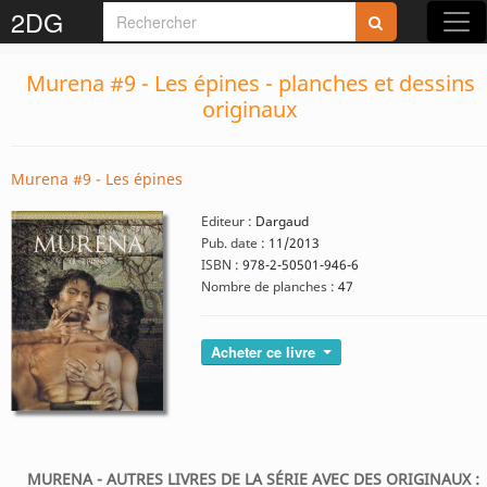
2DG
Murena #9 - Les épines - planches et dessins
originaux
Murena #9 - Les épines
Editeur :
Dargaud
Pub. date :
11/2013
ISBN :
978-2-50501-946-6
Nombre de planches :
47
Acheter ce livre
MURENA - AUTRES LIVRES DE LA SÉRIE AVEC DES ORIGINAUX :