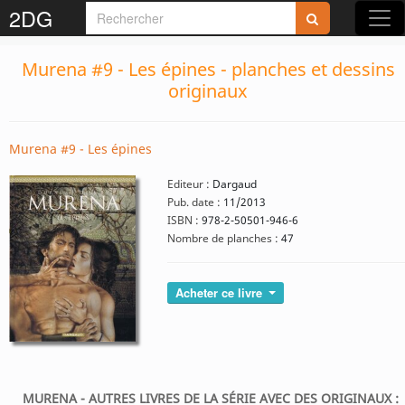
2DG
Murena #9 - Les épines - planches et dessins
originaux
Murena #9 - Les épines
Editeur :
Dargaud
Pub. date :
11/2013
ISBN :
978-2-50501-946-6
Nombre de planches :
47
Acheter ce livre
MURENA - AUTRES LIVRES DE LA SÉRIE AVEC DES ORIGINAUX :