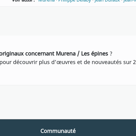
originaux concernant Murena / Les épines
?
our découvrir plus d’œuvres et de nouveautés sur 2
Communauté