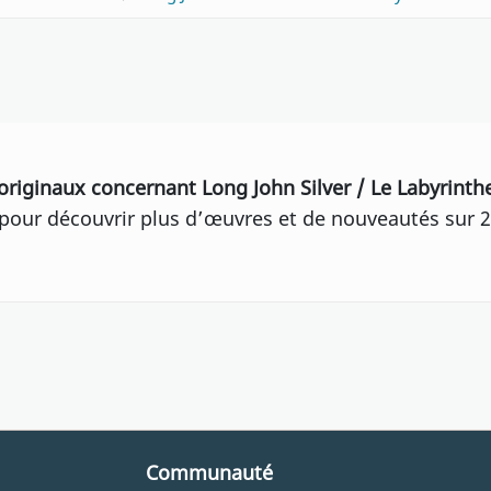
originaux concernant Long John Silver / Le Labyrint
our découvrir plus d’œuvres et de nouveautés sur 2
Communauté