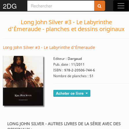
2DG
Long John Silver #3 - Le Labyrinthe
d'Émeraude - planches et dessins originaux
Long John Silver #3 - Le Labyrinthe d'Émeraude
Editeur :
Dargaud
Pub. date :
11/2011
ISBN :
978-2-20506-744-6
Nombre de planches :
51
Acheter ce livre
LONG JOHN SILVER - AUTRES LIVRES DE LA SÉRIE AVEC DES