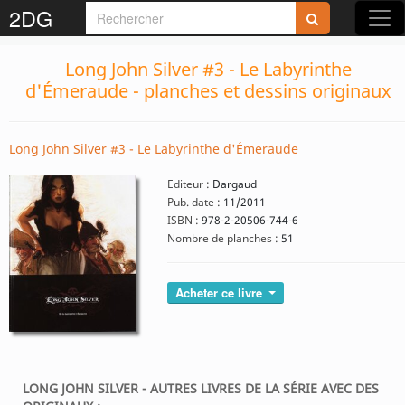
2DG
Long John Silver #3 - Le Labyrinthe
d'Émeraude - planches et dessins originaux
Long John Silver #3 - Le Labyrinthe d'Émeraude
Editeur :
Dargaud
Pub. date :
11/2011
ISBN :
978-2-20506-744-6
Nombre de planches :
51
Acheter ce livre
LONG JOHN SILVER - AUTRES LIVRES DE LA SÉRIE AVEC DES