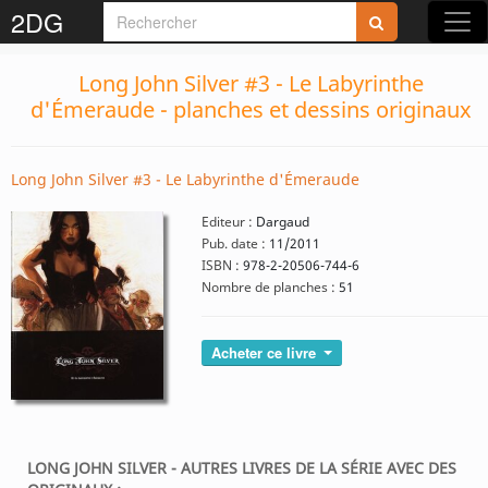
2DG
Long John Silver #3 - Le Labyrinthe
d'Émeraude - planches et dessins originaux
Long John Silver #3 - Le Labyrinthe d'Émeraude
Editeur :
Dargaud
Pub. date :
11/2011
ISBN :
978-2-20506-744-6
Nombre de planches :
51
Acheter ce livre
LONG JOHN SILVER - AUTRES LIVRES DE LA SÉRIE AVEC DES