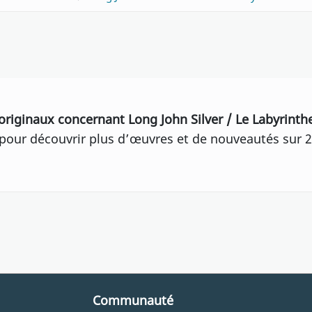
originaux concernant Long John Silver / Le Labyrint
our découvrir plus d’œuvres et de nouveautés sur 2
Communauté