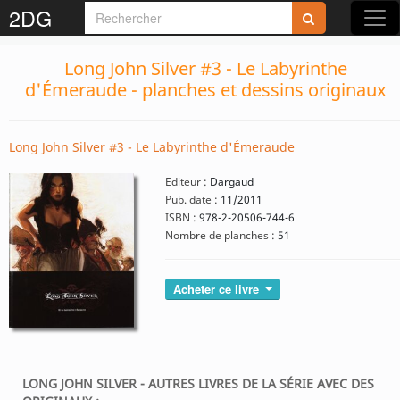
2DG
Long John Silver #3 - Le Labyrinthe
d'Émeraude - planches et dessins originaux
Long John Silver #3 - Le Labyrinthe d'Émeraude
Editeur :
Dargaud
Pub. date :
11/2011
ISBN :
978-2-20506-744-6
Nombre de planches :
51
Acheter ce livre
LONG JOHN SILVER - AUTRES LIVRES DE LA SÉRIE AVEC DES