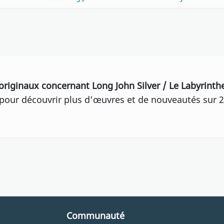
originaux concernant Long John Silver / Le Labyrint
our découvrir plus d’œuvres et de nouveautés sur 2
Communauté