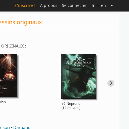
S'inscrire !
A propos
Se connecter
fr
→ en
essins originaux
S ORIGINAUX :
vian
#2 Neptune
(
12
œuvres)
rison
·
Dargaud