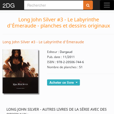
2DG
Long John Silver #3 - Le Labyrinthe
d'Émeraude - planches et dessins originaux
Long John Silver #3 - Le Labyrinthe d'Émeraude
Editeur :
Dargaud
Pub. date :
11/2011
ISBN :
978-2-20506-744-6
Nombre de planches :
51
Acheter ce livre
LONG JOHN SILVER - AUTRES LIVRES DE LA SÉRIE AVEC DES