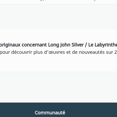
originaux concernant Long John Silver / Le Labyrint
our découvrir plus d’œuvres et de nouveautés sur 2
Communauté