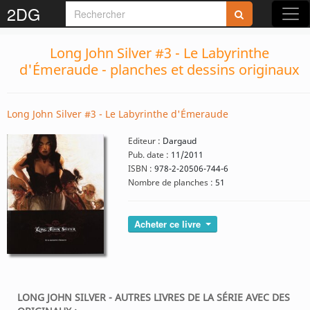
2DG
Long John Silver #3 - Le Labyrinthe
d'Émeraude - planches et dessins originaux
Long John Silver #3 - Le Labyrinthe d'Émeraude
Editeur :
Dargaud
Pub. date :
11/2011
ISBN :
978-2-20506-744-6
Nombre de planches :
51
Acheter ce livre
LONG JOHN SILVER - AUTRES LIVRES DE LA SÉRIE AVEC DES