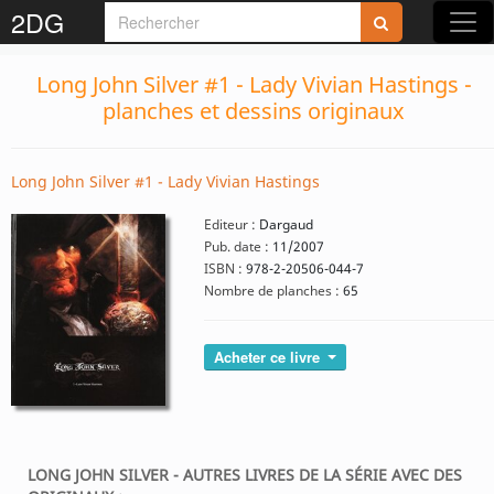
2DG
Long John Silver #1 - Lady Vivian Hastings -
planches et dessins originaux
Long John Silver #1 - Lady Vivian Hastings
Editeur :
Dargaud
Pub. date :
11/2007
ISBN :
978-2-20506-044-7
Nombre de planches :
65
Acheter ce livre
LONG JOHN SILVER - AUTRES LIVRES DE LA SÉRIE AVEC DES