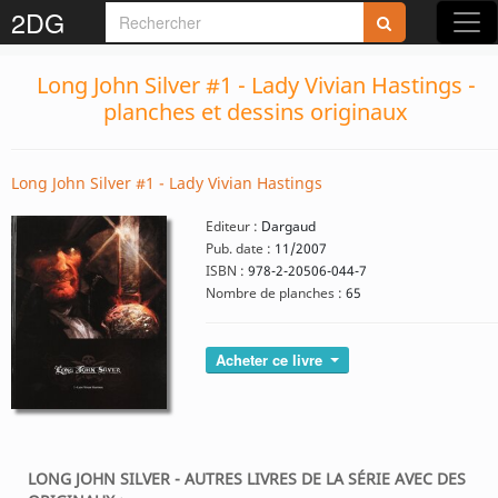
2DG
Long John Silver #1 - Lady Vivian Hastings -
planches et dessins originaux
Long John Silver #1 - Lady Vivian Hastings
Editeur :
Dargaud
Pub. date :
11/2007
ISBN :
978-2-20506-044-7
Nombre de planches :
65
Acheter ce livre
LONG JOHN SILVER - AUTRES LIVRES DE LA SÉRIE AVEC DES