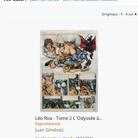
Originaux :
1
- 4 sur
4
Léo Roa - Tome 2 L'Odyssée à Contretemps, Planche originale couleur 44
Page intérieure
Juan Giménez