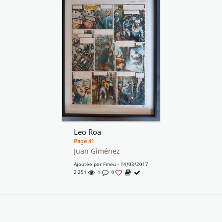
Leo Roa
Page 41
Juan Giménez
Ajoutée par
Fmeu
- 14/03/2017
2 251
1
0