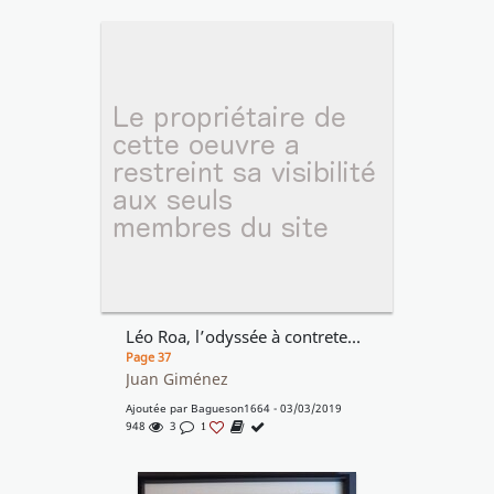
Léo Roa, l’odyssée à contretemps
Page 37
Juan Giménez
Ajoutée par
Bagueson1664
- 03/03/2019
948
3
1