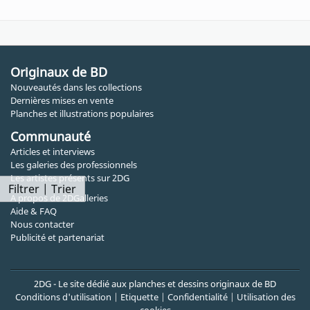
Originaux de BD
Nouveautés dans les collections
Dernières mises en vente
Planches et illustrations populaires
Communauté
Articles et interviews
Les galeries des professionnels
Les artistes présents sur 2DG
Filtrer | Trier
A propos de 2DGalleries
Aide & FAQ
Nous contacter
Publicité et partenariat
2DG - Le site dédié aux planches et dessins originaux de BD
Conditions d'utilisation
|
Etiquette
|
Confidentialité
|
Utilisation des
cookies