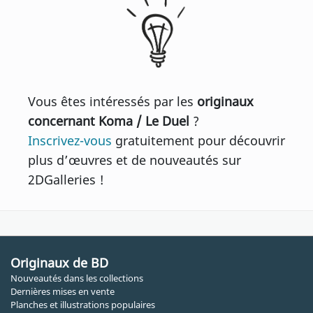
Vous êtes intéressés par les
originaux
concernant Koma / Le Duel
?
Inscrivez-vous
gratuitement pour découvrir
plus d’œuvres et de nouveautés sur
2DGalleries !
Originaux de BD
Nouveautés dans les collections
Dernières mises en vente
Planches et illustrations populaires