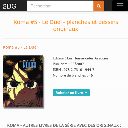
2DG
Koma #5 - Le Duel - planches et dessins
originaux
Koma #5 - Le Duel
Editeur :
Les Humanoïdes Associés
Pub. date :
08/2007
ISBN :
978-2-73161-944-7
Nombre de planches :
46
Acheter ce livre
KOMA - AUTRES LIVRES DE LA SÉRIE AVEC DES ORIGINAUX :