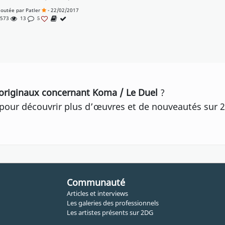
joutée par
Patler
- 22/02/2017
 573
13
5
originaux concernant Koma / Le Duel
?
our découvrir plus d’œuvres et de nouveautés sur 2
Communauté
Articles et interviews
Les galeries des professionnels
Les artistes présents sur 2DG