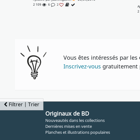
2 109
6
2
A
2
Vous êtes intéressés par les
Inscrivez-vous
gratuitement p
Filtrer | Trier
Originaux de BD
Nouveautés dans les collections
Dernières mises en vente
Planches et illustrations populaires