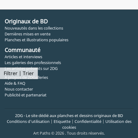
Originaux de BD
Nouveautés dans les collections
Dernières mises en vente
Planches et illustrations populaires
Communauté
Articles et interviews
Les galeries des professionnels
Les artistes présents sur 2DG
Filtrer | Trier
A propos de 2DGalleries
Aide & FAQ
Nous contacter
Publicité et partenariat
2DG - Le site dédié aux planches et dessins originaux de BD
Conditions d'utilisation
|
Etiquette
|
Confidentialité
|
Utilisation des
cookies
Art Paths © 2026 . Tous droits réservés.