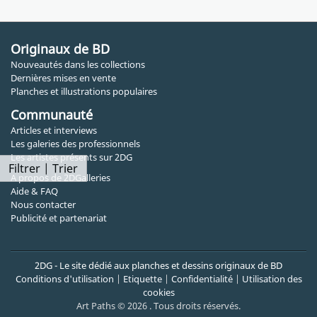
Originaux de BD
Nouveautés dans les collections
Dernières mises en vente
Planches et illustrations populaires
Communauté
Articles et interviews
Les galeries des professionnels
Les artistes présents sur 2DG
Filtrer | Trier
A propos de 2DGalleries
Aide & FAQ
Nous contacter
Publicité et partenariat
2DG - Le site dédié aux planches et dessins originaux de BD
Conditions d'utilisation
|
Etiquette
|
Confidentialité
|
Utilisation des
cookies
Art Paths © 2026 . Tous droits réservés.