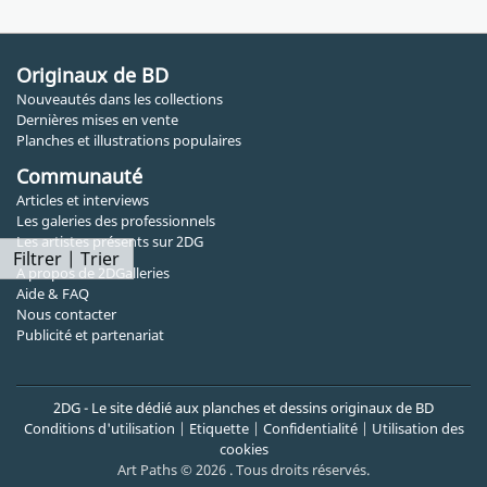
Originaux de BD
Nouveautés dans les collections
Dernières mises en vente
Planches et illustrations populaires
Communauté
Articles et interviews
Les galeries des professionnels
Les artistes présents sur 2DG
Filtrer | Trier
A propos de 2DGalleries
Aide & FAQ
Nous contacter
Publicité et partenariat
2DG - Le site dédié aux planches et dessins originaux de BD
Conditions d'utilisation
|
Etiquette
|
Confidentialité
|
Utilisation des
cookies
Art Paths © 2026 . Tous droits réservés.