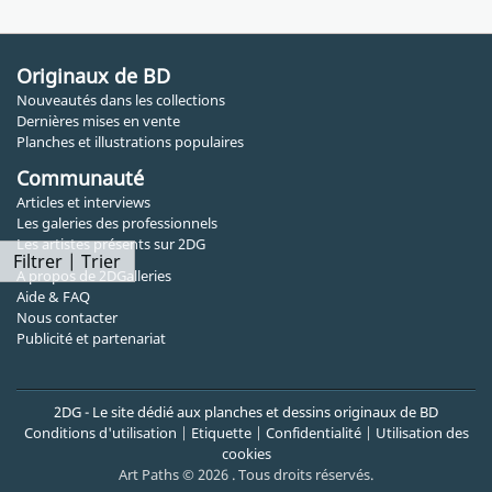
Originaux de BD
Nouveautés dans les collections
Dernières mises en vente
Planches et illustrations populaires
Communauté
Articles et interviews
Les galeries des professionnels
Les artistes présents sur 2DG
Filtrer | Trier
A propos de 2DGalleries
Aide & FAQ
Nous contacter
Publicité et partenariat
2DG - Le site dédié aux planches et dessins originaux de BD
Conditions d'utilisation
|
Etiquette
|
Confidentialité
|
Utilisation des
cookies
Art Paths © 2026 . Tous droits réservés.