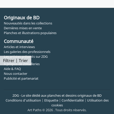
Originaux de BD
Nouveautés dans les collections
Dernières mises en vente
Planches et illustrations populaires
Communauté
Articles et interviews
Les galeries des professionnels
Les artistes présents sur 2DG
Filtrer | Trier
A propos de 2DGalleries
Aide & FAQ
Nous contacter
Publicité et partenariat
2DG - Le site dédié aux planches et dessins originaux de BD
Conditions d'utilisation
|
Etiquette
|
Confidentialité
|
Utilisation des
cookies
Art Paths © 2026 . Tous droits réservés.