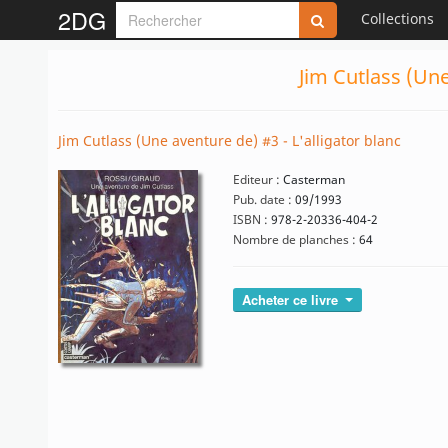
2DG
Collections
Jim Cutlass (Une
Jim Cutlass (Une aventure de) #3 - L'alligator blanc
Editeur :
Casterman
Pub. date :
09/1993
ISBN :
978-2-20336-404-2
Nombre de planches :
64
Acheter ce livre