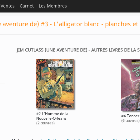
Ventes
Carnet
Les Membres
 aventure de) #3 - L'alligator blanc - planches et
JIM CUTLASS (UNE AVENTURE DE) - AUTRES LIVRES DE LA 
#2 L'Homme de la
#4 Tonner
Nouvelle-Orleans
(
6
œuvres)
(
2
œuvres)