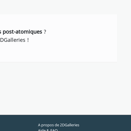
ps post-atomiques
?
DGalleries !
A propos de 2DGalleries
Aide & FAQ