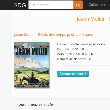
2DG
Collections
Jason Muller -
Jason Muller - Récits des temps post-atomiques
Editeur :
Les Humanoïdes Associés
Pub. date :
02/1980
ISBN :
978-2-73160-021-6
Nombre de planches :
38
Acheter ce livre
Aucune œuvre trouvée.