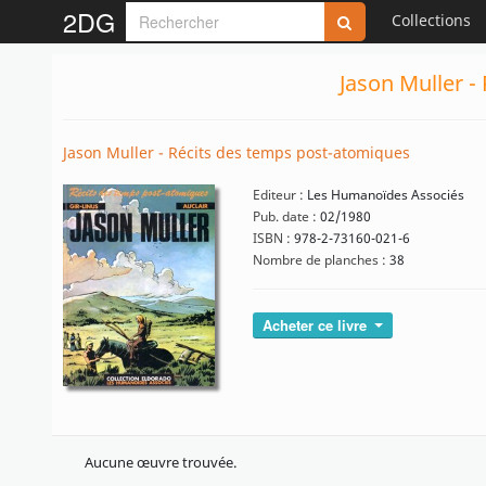
2DG
Collections
Jason Muller -
Jason Muller - Récits des temps post-atomiques
Editeur :
Les Humanoïdes Associés
Pub. date :
02/1980
ISBN :
978-2-73160-021-6
Nombre de planches :
38
Acheter ce livre
Aucune œuvre trouvée.