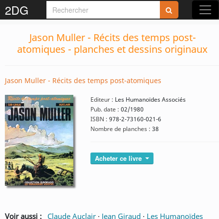
2DG
Jason Muller - Récits des temps post-
atomiques - planches et dessins originaux
Jason Muller - Récits des temps post-atomiques
Editeur :
Les Humanoïdes Associés
Pub. date :
02/1980
ISBN :
978-2-73160-021-6
Nombre de planches :
38
Acheter ce livre
Voir aussi :
Claude Auclair
·
Jean Giraud
·
Les Humanoïdes