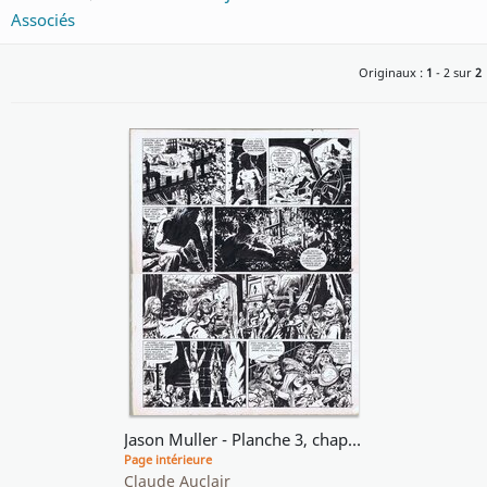
Associés
Originaux :
1
- 2 sur
2
Jason Muller - Planche 3, chapitre 4
Page intérieure
Claude Auclair