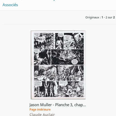
Associés
Originaux :
1
- 2 sur
2
Jason Muller - Planche 3, chapitre 4
Page intérieure
Claude Auclair