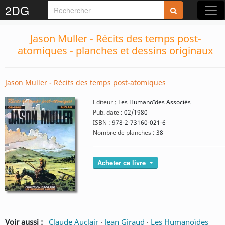
2DG
Jason Muller - Récits des temps post-
atomiques - planches et dessins originaux
Jason Muller - Récits des temps post-atomiques
Editeur :
Les Humanoïdes Associés
Pub. date :
02/1980
ISBN :
978-2-73160-021-6
Nombre de planches :
38
Acheter ce livre
Voir aussi :
Claude Auclair
·
Jean Giraud
·
Les Humanoïdes