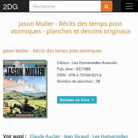
2DG
Jason Muller - Récits des temps post-
atomiques - planches et dessins originaux
Jason Muller - Récits des temps post-atomiques
Editeur :
Les Humanoïdes Associés
Pub. date :
02/1980
ISBN :
978-2-73160-021-6
Nombre de planches :
38
Acheter ce livre
Voir aussi :
Claude Auclair
·
Jean Giraud
·
Les Humanoïdes