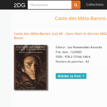
2DG
Collections
Caste des Méta-Barons 
Caste des Méta-Barons (La) #8 - Sans-Nom le dernier Mét
Baron
Editeur :
Les Humanoïdes Associés
Pub. date :
12/2003
ISBN :
978-2-73166-148-4
Nombre de planches :
62
Acheter ce livre