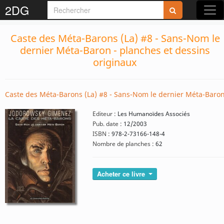
2DG
Caste des Méta-Barons (La) #8 - Sans-Nom le
dernier Méta-Baron - planches et dessins
originaux
Caste des Méta-Barons (La) #8 - Sans-Nom le dernier Méta-Baro
Editeur :
Les Humanoïdes Associés
Pub. date :
12/2003
ISBN :
978-2-73166-148-4
Nombre de planches :
62
Acheter ce livre