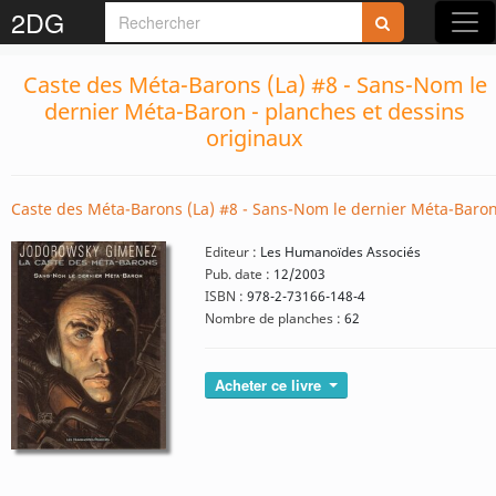
2DG
Caste des Méta-Barons (La) #8 - Sans-Nom le
dernier Méta-Baron - planches et dessins
originaux
Caste des Méta-Barons (La) #8 - Sans-Nom le dernier Méta-Baro
Editeur :
Les Humanoïdes Associés
Pub. date :
12/2003
ISBN :
978-2-73166-148-4
Nombre de planches :
62
Acheter ce livre