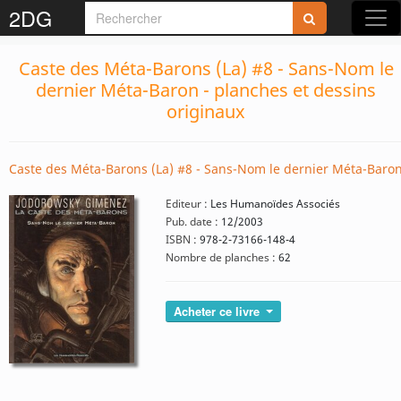
2DG
Caste des Méta-Barons (La) #8 - Sans-Nom le
dernier Méta-Baron - planches et dessins
originaux
Caste des Méta-Barons (La) #8 - Sans-Nom le dernier Méta-Baro
Editeur :
Les Humanoïdes Associés
Pub. date :
12/2003
ISBN :
978-2-73166-148-4
Nombre de planches :
62
Acheter ce livre