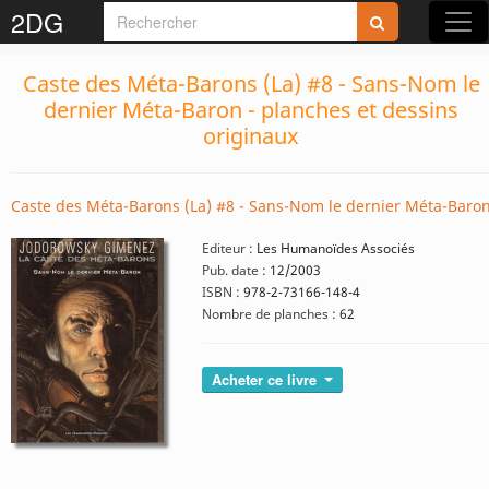
2DG
Caste des Méta-Barons (La) #8 - Sans-Nom le
dernier Méta-Baron - planches et dessins
originaux
Caste des Méta-Barons (La) #8 - Sans-Nom le dernier Méta-Baro
Editeur :
Les Humanoïdes Associés
Pub. date :
12/2003
ISBN :
978-2-73166-148-4
Nombre de planches :
62
Acheter ce livre