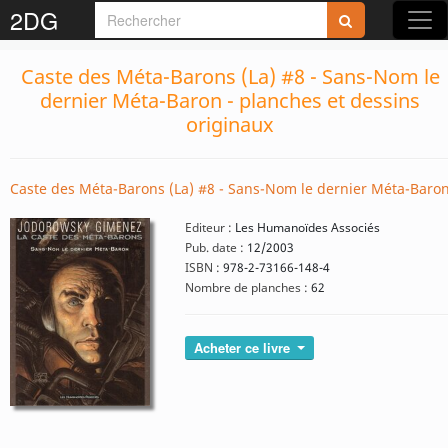
2DG
Caste des Méta-Barons (La) #8 - Sans-Nom le
dernier Méta-Baron - planches et dessins
originaux
Caste des Méta-Barons (La) #8 - Sans-Nom le dernier Méta-Baro
Editeur :
Les Humanoïdes Associés
Pub. date :
12/2003
ISBN :
978-2-73166-148-4
Nombre de planches :
62
Acheter ce livre