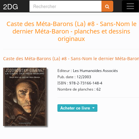
2DG
Caste des Méta-Barons (La) #8 - Sans-Nom le
dernier Méta-Baron - planches et dessins
originaux
Caste des Méta-Barons (La) #8 - Sans-Nom le dernier Méta-Baro
Editeur :
Les Humanoïdes Associés
Pub. date :
12/2003
ISBN :
978-2-73166-148-4
Nombre de planches :
62
Acheter ce livre