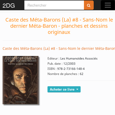
2DG
Caste des Méta-Barons (La) #8 - Sans-Nom le
dernier Méta-Baron - planches et dessins
originaux
Caste des Méta-Barons (La) #8 - Sans-Nom le dernier Méta-Baro
Editeur :
Les Humanoïdes Associés
Pub. date :
12/2003
ISBN :
978-2-73166-148-4
Nombre de planches :
62
Acheter ce livre