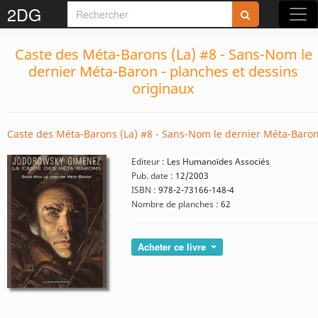
2DG
Caste des Méta-Barons (La) #8 - Sans-Nom le
dernier Méta-Baron - planches et dessins
originaux
Caste des Méta-Barons (La) #8 - Sans-Nom le dernier Méta-Baro
Editeur :
Les Humanoïdes Associés
Pub. date :
12/2003
ISBN :
978-2-73166-148-4
Nombre de planches :
62
Acheter ce livre