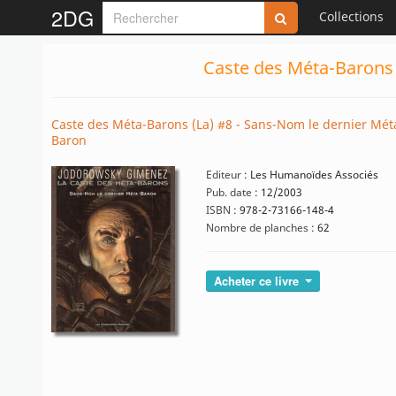
2DG
Collections
Caste des Méta-Barons 
Caste des Méta-Barons (La) #8 - Sans-Nom le dernier Mét
Baron
Editeur :
Les Humanoïdes Associés
Pub. date :
12/2003
ISBN :
978-2-73166-148-4
Nombre de planches :
62
Acheter ce livre