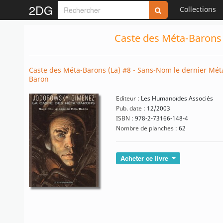
2DG
Collections
Caste des Méta-Barons 
Caste des Méta-Barons (La) #8 - Sans-Nom le dernier Mét
Baron
Editeur :
Les Humanoïdes Associés
Pub. date :
12/2003
ISBN :
978-2-73166-148-4
Nombre de planches :
62
Acheter ce livre