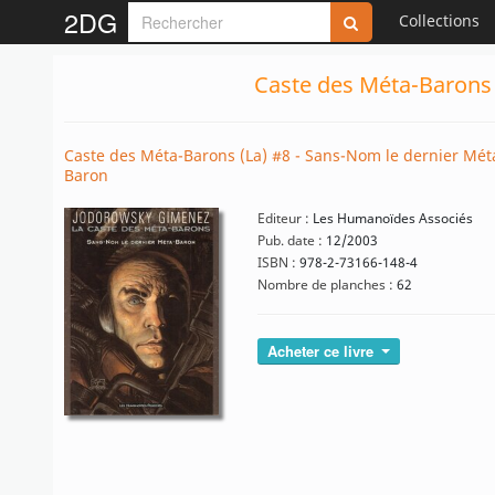
2DG
Collections
Caste des Méta-Barons 
Caste des Méta-Barons (La) #8 - Sans-Nom le dernier Mét
Baron
Editeur :
Les Humanoïdes Associés
Pub. date :
12/2003
ISBN :
978-2-73166-148-4
Nombre de planches :
62
Acheter ce livre