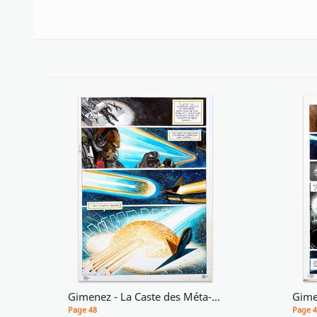
Gimenez - La Caste des Méta-Barons - Tome 8, planche 46
Page 48
Page 4