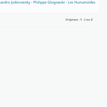
jandro Jodorowsky
·
Philippe Glogowski
·
Les Humanoïdes
Originaux :
1
- 2 sur
2