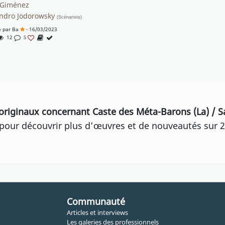
 Giménez
andro Jodorowsky
(Scénariste)
e par
Ba
- 16/03/2023
12
5
originaux concernant Caste des Méta-Barons (La) / 
our découvrir plus d’œuvres et de nouveautés sur 2
Communauté
Articles et interviews
Les galeries des professionnels