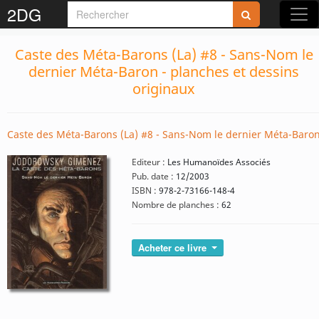
2DG
Caste des Méta-Barons (La) #8 - Sans-Nom le
dernier Méta-Baron - planches et dessins
originaux
Caste des Méta-Barons (La) #8 - Sans-Nom le dernier Méta-Baro
Editeur :
Les Humanoïdes Associés
Pub. date :
12/2003
ISBN :
978-2-73166-148-4
Nombre de planches :
62
Acheter ce livre