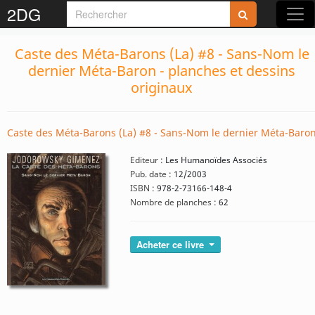
2DG
Caste des Méta-Barons (La) #8 - Sans-Nom le
dernier Méta-Baron - planches et dessins
originaux
Caste des Méta-Barons (La) #8 - Sans-Nom le dernier Méta-Baro
Editeur :
Les Humanoïdes Associés
Pub. date :
12/2003
ISBN :
978-2-73166-148-4
Nombre de planches :
62
Acheter ce livre