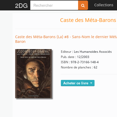
2DG
Collections
Caste des Méta-Barons 
Caste des Méta-Barons (La) #8 - Sans-Nom le dernier Mét
Baron
Editeur :
Les Humanoïdes Associés
Pub. date :
12/2003
ISBN :
978-2-73166-148-4
Nombre de planches :
62
Acheter ce livre