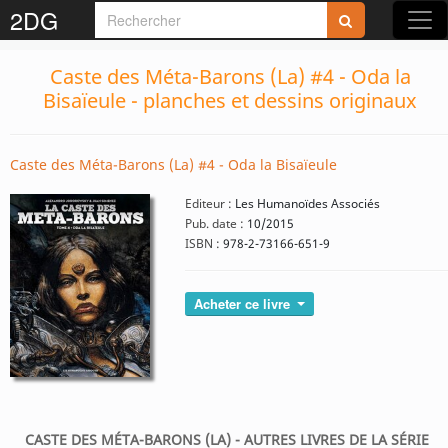
2DG
Caste des Méta-Barons (La) #4 - Oda la
Bisaïeule - planches et dessins originaux
Caste des Méta-Barons (La) #4 - Oda la Bisaïeule
Editeur :
Les Humanoïdes Associés
Pub. date :
10/2015
ISBN :
978-2-73166-651-9
Acheter ce livre
CASTE DES MÉTA-BARONS (LA) - AUTRES LIVRES DE LA SÉRIE