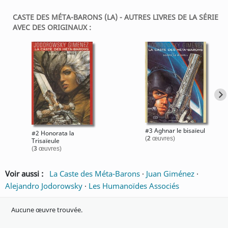
CASTE DES MÉTA-BARONS (LA) - AUTRES LIVRES DE LA SÉRIE
AVEC DES ORIGINAUX :
#3 Aghnar le bisaïeul
#2 Honorata la
(
2
œuvres)
Trisaïeule
(
3
œuvres)
Voir aussi :
La Caste des Méta-Barons
·
Juan Giménez
·
Alejandro Jodorowsky
·
Les Humanoïdes Associés
Aucune œuvre trouvée.