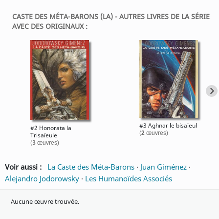
CASTE DES MÉTA-BARONS (LA) - AUTRES LIVRES DE LA SÉRIE
AVEC DES ORIGINAUX :
#3 Aghnar le bisaïeul
#2 Honorata la
(
2
œuvres)
Trisaïeule
(
3
œuvres)
Voir aussi :
La Caste des Méta-Barons
·
Juan Giménez
·
Alejandro Jodorowsky
·
Les Humanoïdes Associés
Aucune œuvre trouvée.