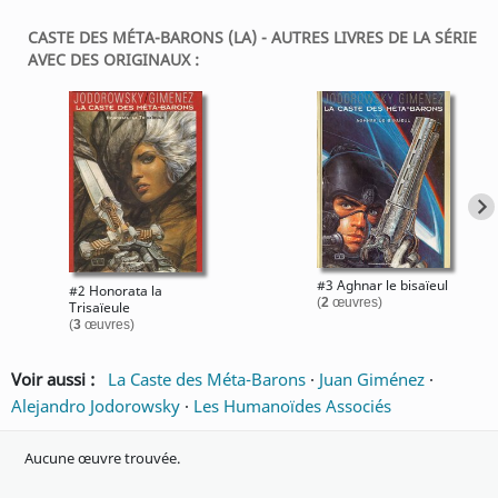
CASTE DES MÉTA-BARONS (LA) - AUTRES LIVRES DE LA SÉRIE
AVEC DES ORIGINAUX :
#3 Aghnar le bisaïeul
#2 Honorata la
(
2
œuvres)
Trisaïeule
(
3
œuvres)
Voir aussi :
La Caste des Méta-Barons
·
Juan Giménez
·
Alejandro Jodorowsky
·
Les Humanoïdes Associés
Aucune œuvre trouvée.